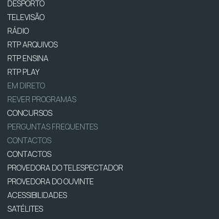
DESPORTO
TELEVISÃO
RÁDIO
RTP ARQUIVOS
RTP ENSINA
RTP PLAY
EM DIRETO
REVER PROGRAMAS
CONCURSOS
PERGUNTAS FREQUENTES
CONTACTOS
CONTACTOS
PROVEDORA DO TELESPECTADOR
PROVEDORA DO OUVINTE
ACESSIBILIDADES
SATÉLITES