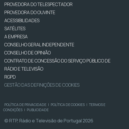
PROVEDORA DO TELESPECTADOR
PROVEDORA DO OUVINTE
ACESSIBILIDADES
SATÉLITES
A EMPRESA
CONSELHO GERAL INDEPENDENTE
CONSELHO DE OPINIÃO
CONTRATO DE CONCESSÃO DO SERVIÇO PÚBLICO DE
RÁDIO E TELEVISÃO
RGPD
GESTÃO DAS DEFINIÇÕES DE COOKIES
POLÍTICA DE PRIVACIDADE
|
POLÍTICA DE COOKIES
|
TERMOS E
CONDIÇÕES
|
PUBLICIDADE
© RTP, Rádio e Televisão de Portugal 2026