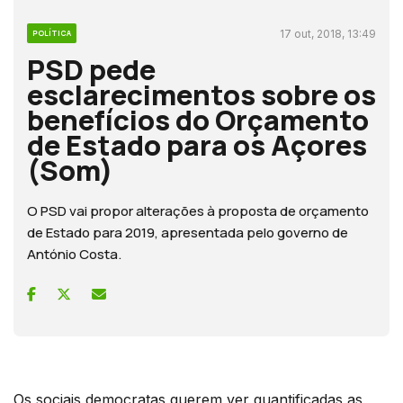
17 out, 2018, 13:49
POLÍTICA
PSD pede
esclarecimentos sobre os
benefícios do Orçamento
de Estado para os Açores
(Som)
O PSD vai propor alterações à proposta de orçamento
de Estado para 2019, apresentada pelo governo de
António Costa.
Os sociais democratas querem ver quantificadas as