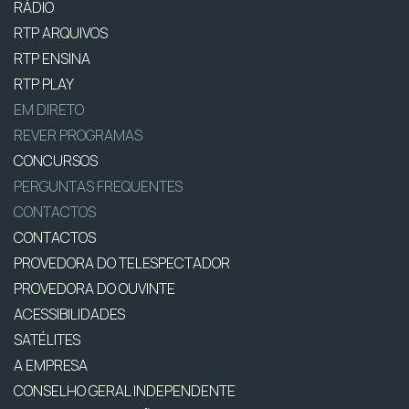
RÁDIO
RTP ARQUIVOS
RTP ENSINA
RTP PLAY
EM DIRETO
REVER PROGRAMAS
CONCURSOS
PERGUNTAS FREQUENTES
CONTACTOS
CONTACTOS
PROVEDORA DO TELESPECTADOR
PROVEDORA DO OUVINTE
ACESSIBILIDADES
SATÉLITES
A EMPRESA
CONSELHO GERAL INDEPENDENTE