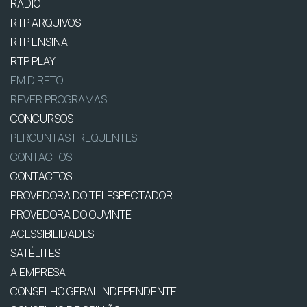
RÁDIO
RTP ARQUIVOS
RTP ENSINA
RTP PLAY
EM DIRETO
REVER PROGRAMAS
CONCURSOS
PERGUNTAS FREQUENTES
CONTACTOS
CONTACTOS
PROVEDORA DO TELESPECTADOR
PROVEDORA DO OUVINTE
ACESSIBILIDADES
SATÉLITES
A EMPRESA
CONSELHO GERAL INDEPENDENTE