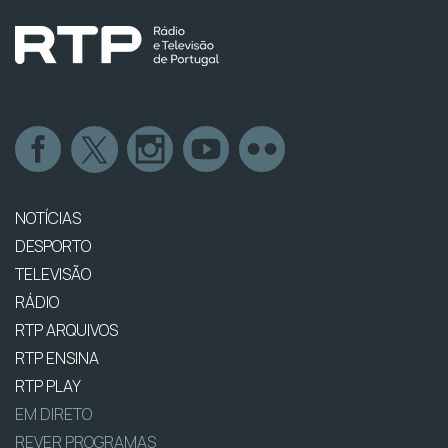
NOTÍCIAS
DESPORTO
TELEVISÃO
RÁDIO
RTP ARQUIVOS
RTP ENSINA
RTP PLAY
EM DIRETO
REVER PROGRAMAS