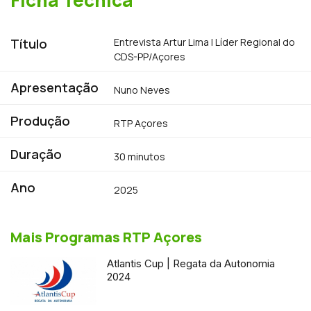
Título
Entrevista Artur Lima | Líder Regional do
CDS-PP/Açores
Apresentação
Nuno Neves
Produção
RTP Açores
Duração
30 minutos
Ano
2025
Mais Programas RTP Açores
Atlantis Cup | Regata da Autonomia
2024