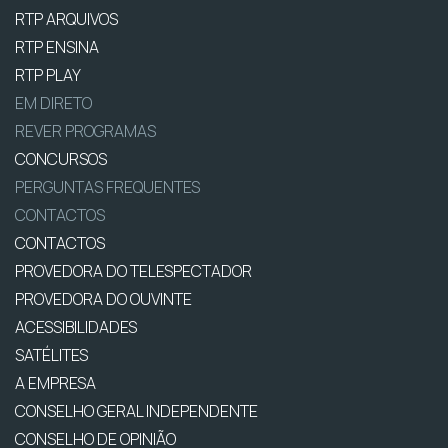
RTP ARQUIVOS
RTP ENSINA
RTP PLAY
EM DIRETO
REVER PROGRAMAS
CONCURSOS
PERGUNTAS FREQUENTES
CONTACTOS
CONTACTOS
PROVEDORA DO TELESPECTADOR
PROVEDORA DO OUVINTE
ACESSIBILIDADES
SATÉLITES
A EMPRESA
CONSELHO GERAL INDEPENDENTE
CONSELHO DE OPINIÃO