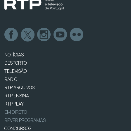
NOTÍCIAS
DESPORTO
TELEVISÃO
RÁDIO
RTP ARQUIVOS
RTP ENSINA
RTP PLAY
EM DIRETO
REVER PROGRAMAS
CONCURSOS