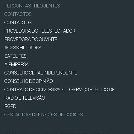
PERGUNTAS FREQUENTES
CONTACTOS
CONTACTOS
PROVEDORA DO TELESPECTADOR
PROVEDORA DO OUVINTE
ACESSIBILIDADES
SATÉLITES
A EMPRESA
CONSELHO GERAL INDEPENDENTE
CONSELHO DE OPINIÃO
CONTRATO DE CONCESSÃO DO SERVIÇO PÚBLICO DE
RÁDIO E TELEVISÃO
RGPD
GESTÃO DAS DEFINIÇÕES DE COOKIES