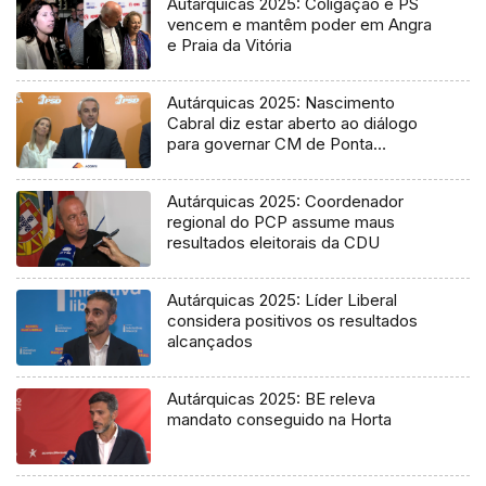
Autárquicas 2025: Coligação e PS
vencem e mantêm poder em Angra
e Praia da Vitória
Autárquicas 2025: Nascimento
Cabral diz estar aberto ao diálogo
para governar CM de Ponta
Delgada
Autárquicas 2025: Coordenador
regional do PCP assume maus
resultados eleitorais da CDU
Autárquicas 2025: Líder Liberal
considera positivos os resultados
alcançados
Autárquicas 2025: BE releva
mandato conseguido na Horta