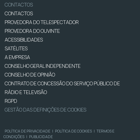
CONTACTOS
CONTACTOS
PROVEDORA DO TELESPECTADOR
PROVEDORA DO OUVINTE
ACESSIBILIDADES
SATÉLITES
A EMPRESA
CONSELHO GERAL INDEPENDENTE
CONSELHO DE OPINIÃO
CONTRATO DE CONCESSÃO DO SERVIÇO PÚBLICO DE
RÁDIO E TELEVISÃO
RGPD
GESTÃO DAS DEFINIÇÕES DE COOKIES
POLÍTICA DE PRIVACIDADE
|
POLÍTICA DE COOKIES
|
TERMOS E
CONDIÇÕES
|
PUBLICIDADE