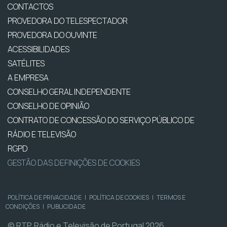
CONTACTOS
PROVEDORA DO TELESPECTADOR
PROVEDORA DO OUVINTE
ACESSIBILIDADES
SATÉLITES
A EMPRESA
CONSELHO GERAL INDEPENDENTE
CONSELHO DE OPINIÃO
CONTRATO DE CONCESSÃO DO SERVIÇO PÚBLICO DE
RÁDIO E TELEVISÃO
RGPD
GESTÃO DAS DEFINIÇÕES DE COOKIES
POLÍTICA DE PRIVACIDADE
|
POLÍTICA DE COOKIES
|
TERMOS E
CONDIÇÕES
|
PUBLICIDADE
© RTP, Rádio e Televisão de Portugal 2026