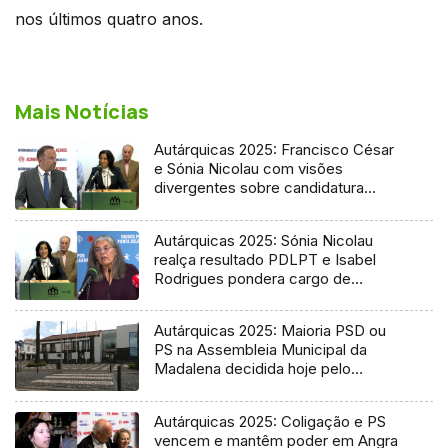
nos últimos quatro anos.
Mais Notícias
Autárquicas 2025: Francisco César
e Sónia Nicolau com visões
divergentes sobre candidatura
socialista
Autárquicas 2025: Sónia Nicolau
realça resultado PDLPT e Isabel
Rodrigues pondera cargo de
vereadora
Autárquicas 2025: Maioria PSD ou
PS na Assembleia Municipal da
Madalena decidida hoje pelo
Tribunal
Autárquicas 2025: Coligação e PS
vencem e mantêm poder em Angra