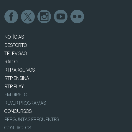
NOTÍCIAS
DESPORTO
TELEVISÃO
RÁDIO
RTP ARQUIVOS
RTP ENSINA
RTP PLAY
EM DIRETO
REVER PROGRAMAS
CONCURSOS
PERGUNTAS FREQUENTES
CONTACTOS