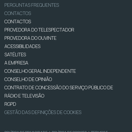
PERGUNTAS FREQUENTES
CONTACTOS
CONTACTOS
PROVEDORA DO TELESPECTADOR
PROVEDORA DO OUVINTE
ACESSIBILIDADES
SATÉLITES
A EMPRESA
CONSELHO GERAL INDEPENDENTE
CONSELHO DE OPINIÃO
CONTRATO DE CONCESSÃO DO SERVIÇO PÚBLICO DE
RÁDIO E TELEVISÃO
RGPD
GESTÃO DAS DEFINIÇÕES DE COOKIES