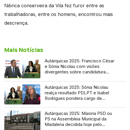
fábrica conserveira da Vila fez furor entre as
trabalhadoras, entre os homens, encontrou mais
descrença.
Mais Notícias
Autárquicas 2025: Francisco César
e Sónia Nicolau com visões
divergentes sobre candidatura
socialista
Autárquicas 2025: Sónia Nicolau
realça resultado PDLPT e Isabel
Rodrigues pondera cargo de
vereadora
Autárquicas 2025: Maioria PSD ou
PS na Assembleia Municipal da
Madalena decidida hoje pelo
Tribunal