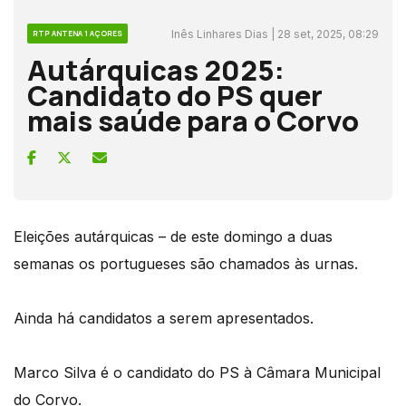
Inês Linhares Dias | 28 set, 2025, 08:29
RTP ANTENA 1 AÇORES
Autárquicas 2025:
Candidato do PS quer
mais saúde para o Corvo
Eleições autárquicas – de este domingo a duas
semanas os portugueses são chamados às urnas.
Ainda há candidatos a serem apresentados.
Marco Silva é o candidato do PS à Câmara Municipal
do Corvo.