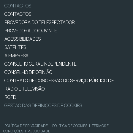
CONTACTOS
CONTACTOS
PROVEDORA DO TELESPECTADOR
PROVEDORA DO OUVINTE
ACESSIBILIDADES
SATÉLITES
A EMPRESA
CONSELHO GERAL INDEPENDENTE
CONSELHO DE OPINIÃO
CONTRATO DE CONCESSÃO DO SERVIÇO PÚBLICO DE
RÁDIO E TELEVISÃO
RGPD
GESTÃO DAS DEFINIÇÕES DE COOKIES
POLÍTICA DE PRIVACIDADE
|
POLÍTICA DE COOKIES
|
TERMOS E
CONDIÇÕES
|
PUBLICIDADE