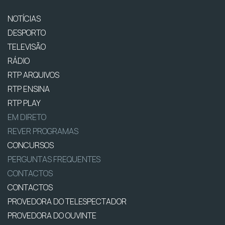
NOTÍCIAS
DESPORTO
TELEVISÃO
RÁDIO
RTP ARQUIVOS
RTP ENSINA
RTP PLAY
EM DIRETO
REVER PROGRAMAS
CONCURSOS
PERGUNTAS FREQUENTES
CONTACTOS
CONTACTOS
PROVEDORA DO TELESPECTADOR
PROVEDORA DO OUVINTE