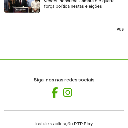
venceu nenhuma Câmara e é quarta
força política nestas eleições
PUB
Siga-nos nas redes sociais
Facebook
Instagram
Instale a aplicação
RTP Play