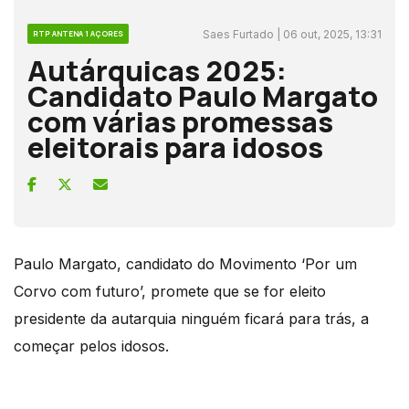
Saes Furtado | 06 out, 2025, 13:31
RTP ANTENA 1 AÇORES
Autárquicas 2025:
Candidato Paulo Margato
com várias promessas
eleitorais para idosos
Paulo Margato, candidato do Movimento ‘Por um
Corvo com futuro’, promete que se for eleito
presidente da autarquia ninguém ficará para trás, a
começar pelos idosos.