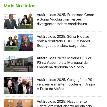
Mais Notícias
Autárquicas 2025: Francisco César
e Sónia Nicolau com visões
divergentes sobre candidatura
socialista
Autárquicas 2025: Sónia Nicolau
realça resultado PDLPT e Isabel
Rodrigues pondera cargo de
vereadora
Autárquicas 2025: Maioria PSD ou
PS na Assembleia Municipal da
Madalena decidida hoje pelo
Tribunal
Autárquicas 2025: Coligação e PS
vencem e mantêm poder em Angra
e Praia da Vitória
Autárquicas 2025: Nascimento
Cabral diz estar aberto ao diálogo