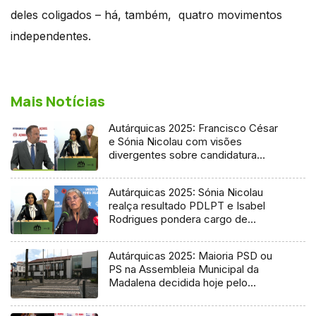
deles coligados – há, também, quatro movimentos
independentes.
Mais Notícias
Autárquicas 2025: Francisco César
e Sónia Nicolau com visões
divergentes sobre candidatura
socialista
Autárquicas 2025: Sónia Nicolau
realça resultado PDLPT e Isabel
Rodrigues pondera cargo de
vereadora
Autárquicas 2025: Maioria PSD ou
PS na Assembleia Municipal da
Madalena decidida hoje pelo
Tribunal