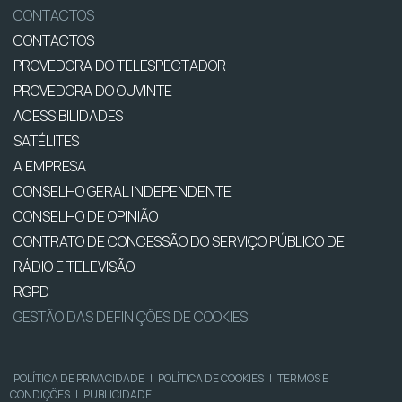
CONTACTOS
CONTACTOS
PROVEDORA DO TELESPECTADOR
PROVEDORA DO OUVINTE
ACESSIBILIDADES
SATÉLITES
A EMPRESA
CONSELHO GERAL INDEPENDENTE
CONSELHO DE OPINIÃO
CONTRATO DE CONCESSÃO DO SERVIÇO PÚBLICO DE
RÁDIO E TELEVISÃO
RGPD
GESTÃO DAS DEFINIÇÕES DE COOKIES
POLÍTICA DE PRIVACIDADE
|
POLÍTICA DE COOKIES
|
TERMOS E
CONDIÇÕES
|
PUBLICIDADE