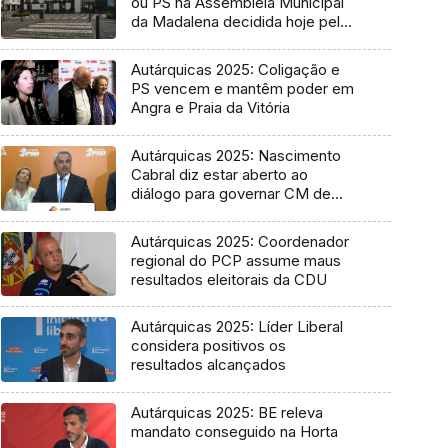
ou PS na Assembleia Municipal
da Madalena decidida hoje pelo
Tribunal
Autárquicas 2025: Coligação e
PS vencem e mantêm poder em
Angra e Praia da Vitória
Autárquicas 2025: Nascimento
Cabral diz estar aberto ao
diálogo para governar CM de
Ponta Delgada
Autárquicas 2025: Coordenador
regional do PCP assume maus
resultados eleitorais da CDU
Autárquicas 2025: Líder Liberal
considera positivos os
resultados alcançados
Autárquicas 2025: BE releva
mandato conseguido na Horta