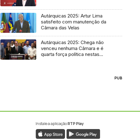
Autárquicas 2025: Artur Lima
satisfeito com manutenção da
Câmara das Velas
Autárquicas 2025: Chega não
venceu nenhuma Câmara e é
quarta força política nestas
eleições
PUB
Instale a aplicação
RTP Play