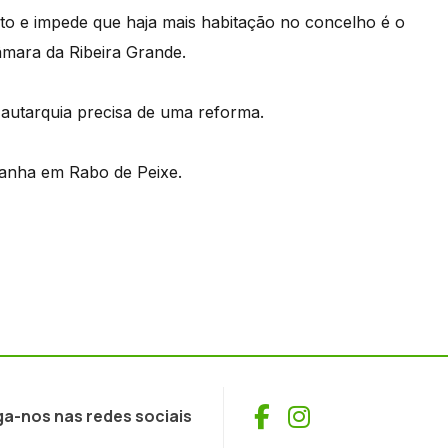
to e impede que haja mais habitação no concelho é o
âmara da Ribeira Grande.
autarquia precisa de uma reforma.
panha em Rabo de Peixe.
Facebook
Instagram
ga-nos nas redes sociais