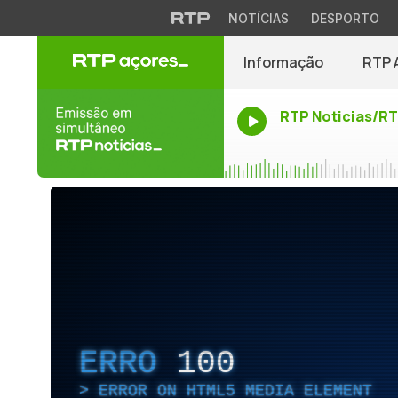
NOTÍCIAS
DESPORTO
Informação
RTP 
RTP Noticias/R
ERRO
100
ERROR ON HTML5 MEDIA ELEMENT