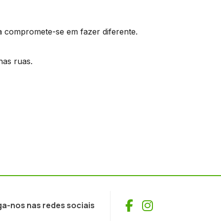
ta compromete-se em fazer diferente.
nas ruas.
Facebook
Instagram
ga-nos nas redes sociais