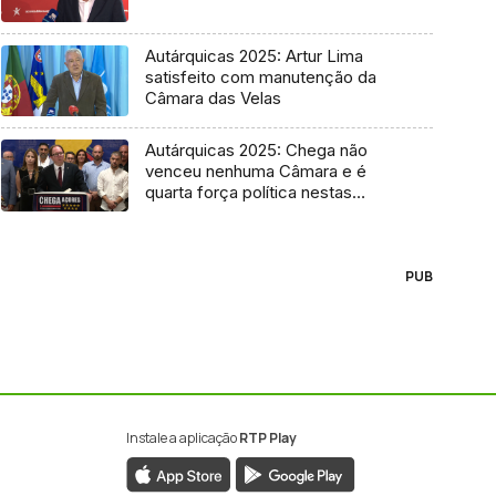
Autárquicas 2025: Artur Lima
satisfeito com manutenção da
Câmara das Velas
Autárquicas 2025: Chega não
venceu nenhuma Câmara e é
quarta força política nestas
eleições
PUB
Instale a aplicação
RTP Play