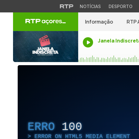
NOTÍCIAS
DESPORTO
Informação
RTP 
Janela Indiscret
ERRO
100
ERROR ON HTML5 MEDIA ELEMENT