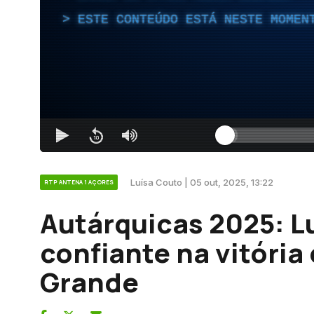
ESTE CONTEÚDO ESTÁ NESTE MOMEN
Luísa Couto | 05 out, 2025, 13:22
RTP ANTENA 1 AÇORES
Autárquicas 2025: L
confiante na vitória
Grande