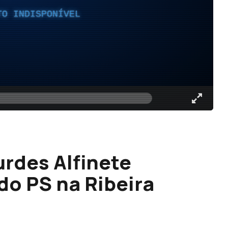
TO INDISPONÍVEL
urdes Alfinete
 do PS na Ribeira