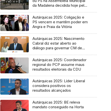
ou PS na Assembleia Municipal
da Madalena decidida hoje pelo
Tribunal
Autárquicas 2025: Coligação e
PS vencem e mantêm poder em
Angra e Praia da Vitória
Autárquicas 2025: Nascimento
Cabral diz estar aberto ao
diálogo para governar CM de
Ponta Delgada
Autárquicas 2025: Coordenador
regional do PCP assume maus
resultados eleitorais da CDU
Autárquicas 2025: Líder Liberal
considera positivos os
resultados alcançados
Autárquicas 2025: BE releva
mandato conseguido na Horta