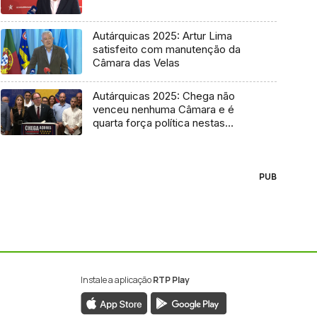
Autárquicas 2025: Artur Lima
satisfeito com manutenção da
Câmara das Velas
Autárquicas 2025: Chega não
venceu nenhuma Câmara e é
quarta força política nestas
eleições
PUB
Instale a aplicação
RTP Play