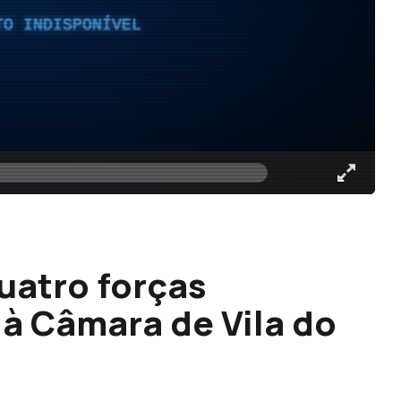
TO INDISPONÍVEL
uatro forças
 à Câmara de Vila do