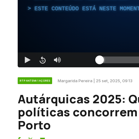
ESTE CONTEÚDO ESTÁ NESTE MOMEN
Margarida Pereira | 25 set, 2025, 09:13
RTP ANTENA 1 AÇORES
Autárquicas 2025: Q
políticas concorrem
Porto