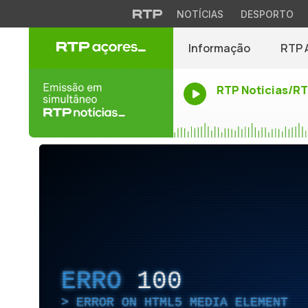
NOTÍCIAS
DESPORTO
Informação
RTP 
RTP Noticias/R
ERRO
100
ERROR ON HTML5 MEDIA ELEMENT