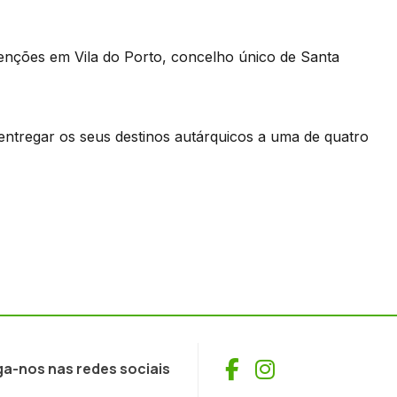
tenções em Vila do Porto, concelho único de Santa
entregar os seus destinos autárquicos a uma de quatro
Facebook
Instagram
ga-nos nas redes sociais