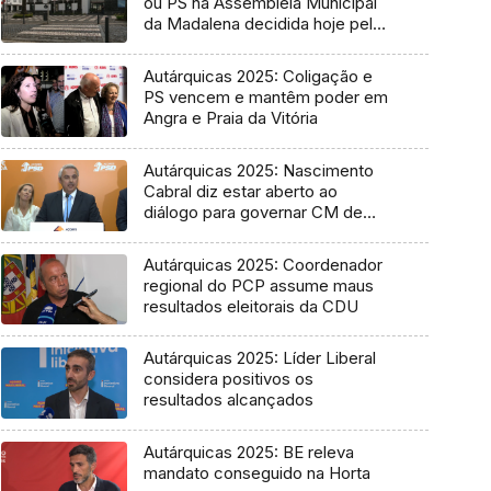
ou PS na Assembleia Municipal
da Madalena decidida hoje pelo
Tribunal
Autárquicas 2025: Coligação e
PS vencem e mantêm poder em
Angra e Praia da Vitória
Autárquicas 2025: Nascimento
Cabral diz estar aberto ao
diálogo para governar CM de
Ponta Delgada
Autárquicas 2025: Coordenador
regional do PCP assume maus
resultados eleitorais da CDU
Autárquicas 2025: Líder Liberal
considera positivos os
resultados alcançados
Autárquicas 2025: BE releva
mandato conseguido na Horta