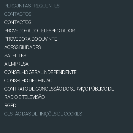
PERGUNTAS FREQUENTES
CONTACTOS
CONTACTOS
PROVEDORA DO TELESPECTADOR
PROVEDORA DO OUVINTE
ACESSIBILIDADES
SATÉLITES
A EMPRESA
CONSELHO GERAL INDEPENDENTE
CONSELHO DE OPINIÃO
CONTRATO DE CONCESSÃO DO SERVIÇO PÚBLICO DE
RÁDIO E TELEVISÃO
RGPD
GESTÃO DAS DEFINIÇÕES DE COOKIES