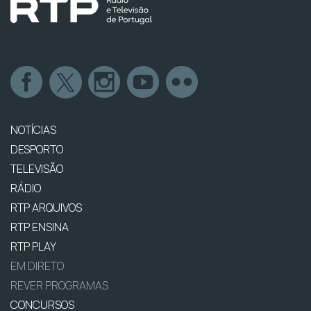
NOTÍCIAS
DESPORTO
TELEVISÃO
RÁDIO
RTP ARQUIVOS
RTP ENSINA
RTP PLAY
EM DIRETO
REVER PROGRAMAS
CONCURSOS