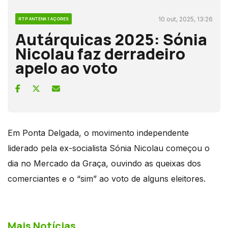
10 out, 2025, 13:26
RTP ANTENA 1 AÇORES
Autárquicas 2025: Sónia
Nicolau faz derradeiro
apelo ao voto
Em Ponta Delgada, o movimento independente
liderado pela ex-socialista Sónia Nicolau começou o
dia no Mercado da Graça, ouvindo as queixas dos
comerciantes e o “sim” ao voto de alguns eleitores.
Mais Notícias