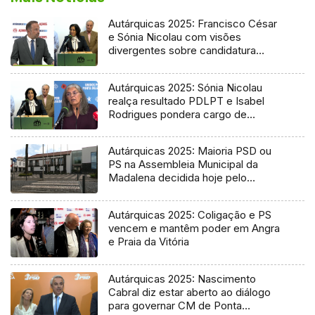
Autárquicas 2025: Francisco César
e Sónia Nicolau com visões
divergentes sobre candidatura
socialista
Autárquicas 2025: Sónia Nicolau
realça resultado PDLPT e Isabel
Rodrigues pondera cargo de
vereadora
Autárquicas 2025: Maioria PSD ou
PS na Assembleia Municipal da
Madalena decidida hoje pelo
Tribunal
Autárquicas 2025: Coligação e PS
vencem e mantêm poder em Angra
e Praia da Vitória
Autárquicas 2025: Nascimento
Cabral diz estar aberto ao diálogo
para governar CM de Ponta