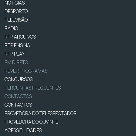
NOTÍCIAS
DESPORTO
TELEVISÃO
RÁDIO
RTP ARQUIVOS
RTP ENSINA
RTP PLAY
EM DIRETO
REVER PROGRAMAS
CONCURSOS
PERGUNTAS FREQUENTES
CONTACTOS
CONTACTOS
PROVEDORA DO TELESPECTADOR
PROVEDORA DO OUVINTE
ACESSIBILIDADES