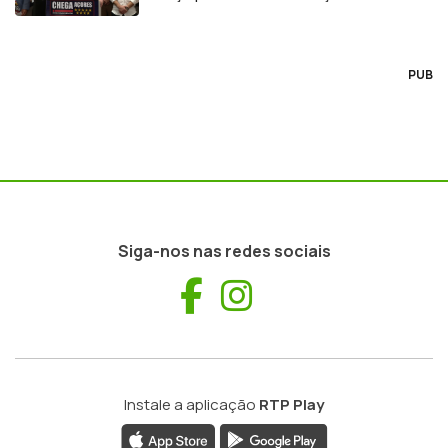
PUB
Siga-nos nas redes sociais
Facebook
Instagram
Instale a aplicação
RTP Play