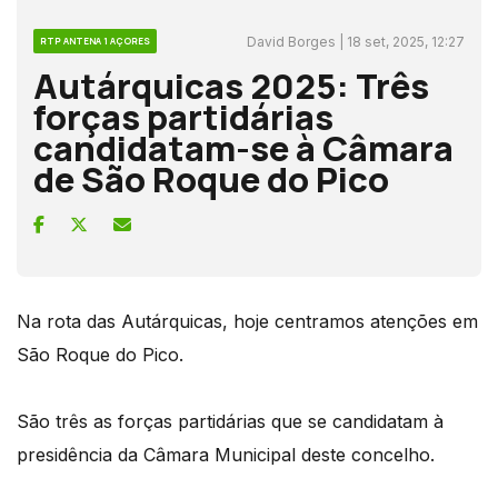
David Borges | 18 set, 2025, 12:27
RTP ANTENA 1 AÇORES
Autárquicas 2025: Três
forças partidárias
candidatam-se à Câmara
de São Roque do Pico
Na rota das Autárquicas, hoje centramos atenções em
São Roque do Pico.
São três as forças partidárias que se candidatam à
presidência da Câmara Municipal deste concelho.