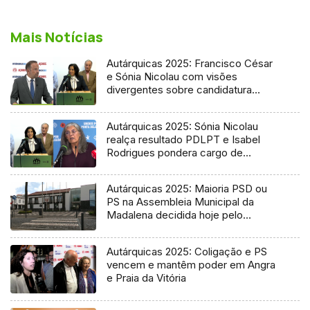
Mais Notícias
Autárquicas 2025: Francisco César
e Sónia Nicolau com visões
divergentes sobre candidatura
socialista
Autárquicas 2025: Sónia Nicolau
realça resultado PDLPT e Isabel
Rodrigues pondera cargo de
vereadora
Autárquicas 2025: Maioria PSD ou
PS na Assembleia Municipal da
Madalena decidida hoje pelo
Tribunal
Autárquicas 2025: Coligação e PS
vencem e mantêm poder em Angra
e Praia da Vitória