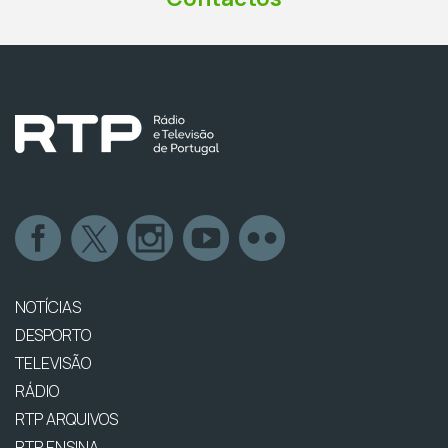
NOTÍCIAS
DESPORTO
TELEVISÃO
RÁDIO
RTP ARQUIVOS
RTP ENSINA