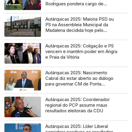
Rodrigues pondera cargo de
vereadora
Autárquicas 2025: Maioria PSD ou
PS na Assembleia Municipal da
Madalena decidida hoje pelo
Tribunal
Autárquicas 2025: Coligação e PS
vencem e mantêm poder em Angra
e Praia da Vitória
Autárquicas 2025: Nascimento
Cabral diz estar aberto ao diálogo
para governar CM de Ponta
Delgada
Autárquicas 2025: Coordenador
regional do PCP assume maus
resultados eleitorais da CDU
Autárquicas 2025: Líder Liberal
considera positivos os resultados