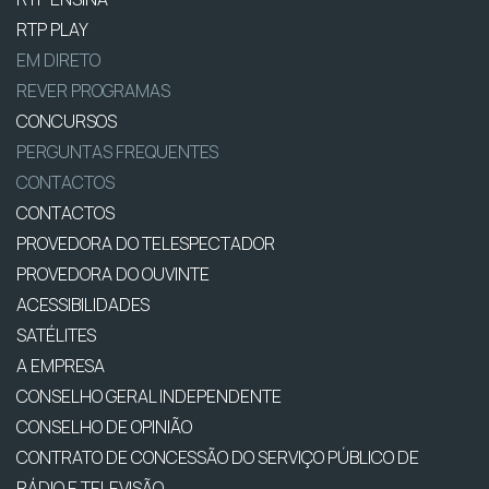
RTP PLAY
EM DIRETO
REVER PROGRAMAS
CONCURSOS
PERGUNTAS FREQUENTES
CONTACTOS
CONTACTOS
PROVEDORA DO TELESPECTADOR
PROVEDORA DO OUVINTE
ACESSIBILIDADES
SATÉLITES
A EMPRESA
CONSELHO GERAL INDEPENDENTE
CONSELHO DE OPINIÃO
CONTRATO DE CONCESSÃO DO SERVIÇO PÚBLICO DE
RÁDIO E TELEVISÃO