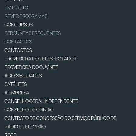
EM DIRETO
REVER PROGRAMAS
CONCURSOS
PERGUNTAS FREQUENTES
CONTACTOS
CONTACTOS
PROVEDORA DO TELESPECTADOR
PROVEDORA DO OUVINTE
ACESSIBILIDADES
SATÉLITES
A EMPRESA
CONSELHO GERAL INDEPENDENTE
CONSELHO DE OPINIÃO
CONTRATO DE CONCESSÃO DO SERVIÇO PÚBLICO DE
RÁDIO E TELEVISÃO
RGPD