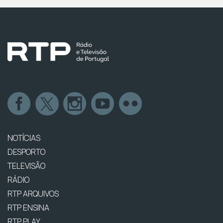
NOTÍCIAS
DESPORTO
TELEVISÃO
RÁDIO
RTP ARQUIVOS
RTP ENSINA
RTP PLAY