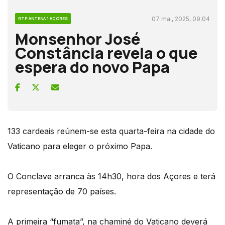
07 mai, 2025, 09:04
RTP ANTENA 1 AÇORES
Monsenhor José
Constância revela o que
espera do novo Papa
133 cardeais reúnem-se esta quarta-feira na cidade do
Vaticano para eleger o próximo Papa.
O Conclave arranca às 14h30, hora dos Açores e terá
representação de 70 países.
A primeira “fumata”, na chaminé do Vaticano deverá