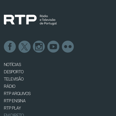
NOTÍCIAS
DESPORTO
TELEVISÃO
RÁDIO
RTP ARQUIVOS
RTP ENSINA
RTP PLAY
EM DIRETO