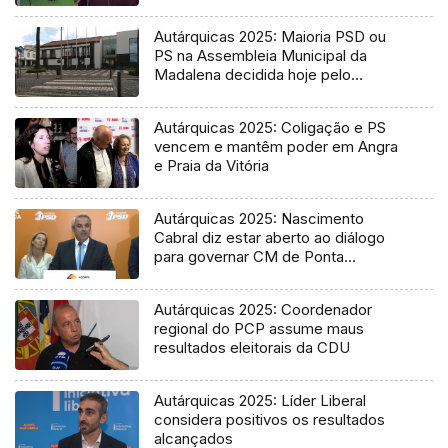
vereadora
Autárquicas 2025: Maioria PSD ou
PS na Assembleia Municipal da
Madalena decidida hoje pelo
Tribunal
Autárquicas 2025: Coligação e PS
vencem e mantêm poder em Angra
e Praia da Vitória
Autárquicas 2025: Nascimento
Cabral diz estar aberto ao diálogo
para governar CM de Ponta
Delgada
Autárquicas 2025: Coordenador
regional do PCP assume maus
resultados eleitorais da CDU
Autárquicas 2025: Líder Liberal
considera positivos os resultados
alcançados