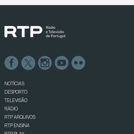
NOTÍCIAS
DESPORTO
TELEVISÃO
RÁDIO
RTP ARQUIVOS
RTP ENSINA
RTP PLAY