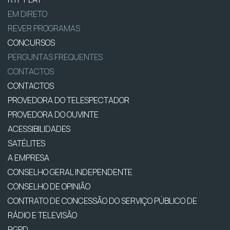
EM DIRETO
REVER PROGRAMAS
CONCURSOS
PERGUNTAS FREQUENTES
CONTACTOS
CONTACTOS
PROVEDORA DO TELESPECTADOR
PROVEDORA DO OUVINTE
ACESSIBILIDADES
SATÉLITES
A EMPRESA
CONSELHO GERAL INDEPENDENTE
CONSELHO DE OPINIÃO
CONTRATO DE CONCESSÃO DO SERVIÇO PÚBLICO DE
RÁDIO E TELEVISÃO
RGPD