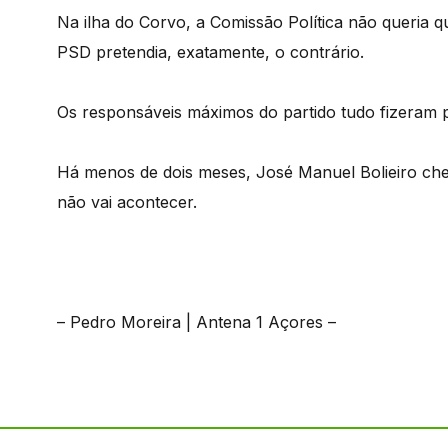
Na ilha do Corvo, a Comissão Política não queria q
PSD pretendia, exatamente, o contrário.
Os responsáveis máximos do partido tudo fizeram p
Há menos de dois meses, José Manuel Bolieiro che
não vai acontecer.
– Pedro Moreira | Antena 1 Açores –