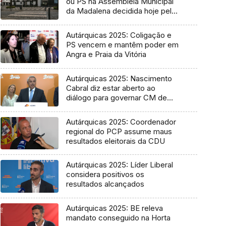
ou PS na Assembleia Municipal
da Madalena decidida hoje pelo
Tribunal
Autárquicas 2025: Coligação e
PS vencem e mantêm poder em
Angra e Praia da Vitória
Autárquicas 2025: Nascimento
Cabral diz estar aberto ao
diálogo para governar CM de
Ponta Delgada
Autárquicas 2025: Coordenador
regional do PCP assume maus
resultados eleitorais da CDU
Autárquicas 2025: Líder Liberal
considera positivos os
resultados alcançados
Autárquicas 2025: BE releva
mandato conseguido na Horta