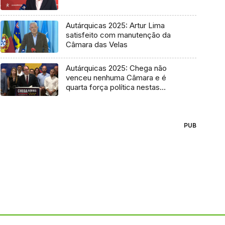
Autárquicas 2025: Artur Lima
satisfeito com manutenção da
Câmara das Velas
Autárquicas 2025: Chega não
venceu nenhuma Câmara e é
quarta força política nestas
eleições
PUB