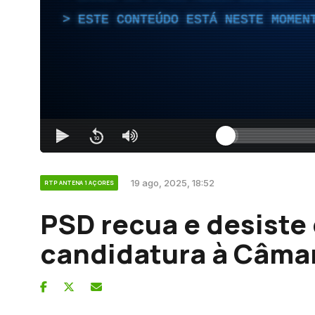
ESTE CONTEÚDO ESTÁ NESTE MOMEN
19 ago, 2025, 18:52
RTP ANTENA 1 AÇORES
PSD recua e desiste
candidatura à Câma