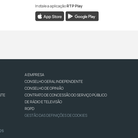
Instale a aplicação
RTP Play
A EMPRESA
CONSELHO GERAL INDEPENDENTE
CONSELHO DE OPINIÃO
NTE
CONTRATO DE CONCESSÃO DO SERVIÇO PÚBLICO
DE RÁDIO E TELEVISÃO
RGPD
GESTÃO DAS DEFINIÇÕES DE COOKIES
026