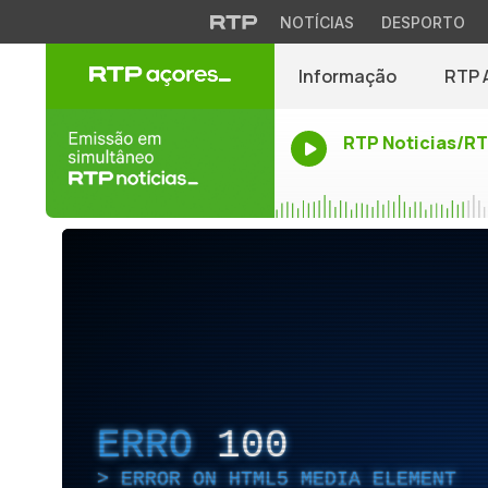
NOTÍCIAS
DESPORTO
Informação
RTP 
RTP Noticias/R
ERRO
100
ERROR ON HTML5 MEDIA ELEMENT