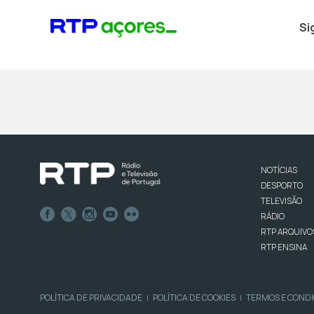
Si
NOTÍCIAS
DESPORTO
TELEVISÃO
RÁDIO
RTP ARQUIVO
RTP ENSINA
POLÍTICA DE PRIVACIDADE
POLÍTICA DE COOKIES
TERMOS E COND
|
|