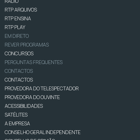
RÁDIO
RTP ARQUIVOS
RTP ENSINA
RTP PLAY
EM DIRETO
REVER PROGRAMAS
CONCURSOS
PERGUNTAS FREQUENTES
CONTACTOS
CONTACTOS
PROVEDORA DO TELESPECTADOR
PROVEDORA DO OUVINTE
ACESSIBILIDADES
SATÉLITES
A EMPRESA
CONSELHO GERAL INDEPENDENTE