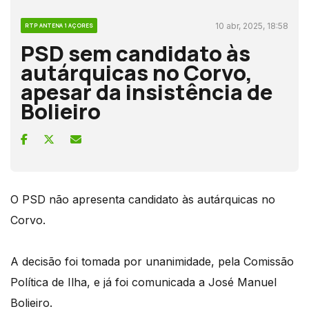
10 abr, 2025, 18:58
RTP ANTENA 1 AÇORES
PSD sem candidato às
autárquicas no Corvo,
apesar da insistência de
Bolieiro
O PSD não apresenta candidato às autárquicas no
Corvo.
A decisão foi tomada por unanimidade, pela Comissão
Política de Ilha, e já foi comunicada a José Manuel
Bolieiro.