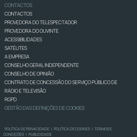
CONTACTOS
CONTACTOS
PROVEDORA DO TELESPECTADOR
PROVEDORA DO OUVINTE
ACESSIBILIDADES
SATÉLITES
A EMPRESA
CONSELHO GERAL INDEPENDENTE
CONSELHO DE OPINIÃO
CONTRATO DE CONCESSÃO DO SERVIÇO PÚBLICO DE
RÁDIO E TELEVISÃO
RGPD
GESTÃO DAS DEFINIÇÕES DE COOKIES
POLÍTICA DE PRIVACIDADE
|
POLÍTICA DE COOKIES
|
TERMOS E
CONDIÇÕES
|
PUBLICIDADE