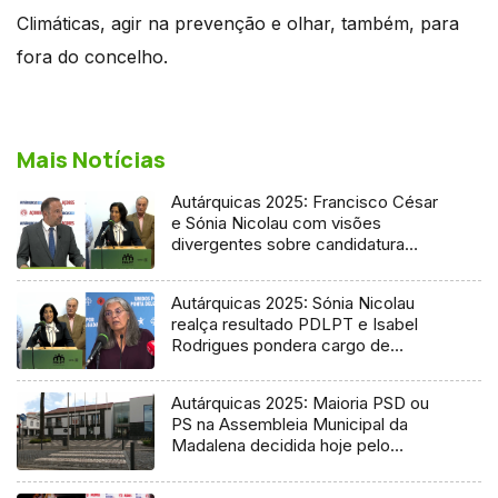
Climáticas, agir na prevenção e olhar, também, para
fora do concelho.
Mais Notícias
Autárquicas 2025: Francisco César
e Sónia Nicolau com visões
divergentes sobre candidatura
socialista
Autárquicas 2025: Sónia Nicolau
realça resultado PDLPT e Isabel
Rodrigues pondera cargo de
vereadora
Autárquicas 2025: Maioria PSD ou
PS na Assembleia Municipal da
Madalena decidida hoje pelo
Tribunal