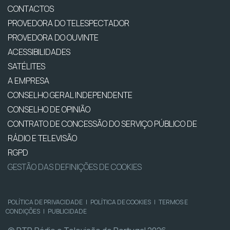
CONTACTOS
PROVEDORA DO TELESPECTADOR
PROVEDORA DO OUVINTE
ACESSIBILIDADES
SATÉLITES
A EMPRESA
CONSELHO GERAL INDEPENDENTE
CONSELHO DE OPINIÃO
CONTRATO DE CONCESSÃO DO SERVIÇO PÚBLICO DE
RÁDIO E TELEVISÃO
RGPD
GESTÃO DAS DEFINIÇÕES DE COOKIES
POLÍTICA DE PRIVACIDADE
|
POLÍTICA DE COOKIES
|
TERMOS E
CONDIÇÕES
|
PUBLICIDADE