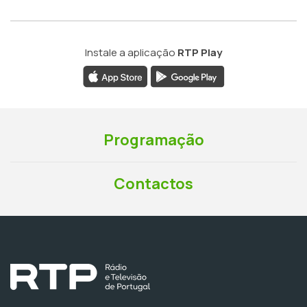
Instale a aplicação
RTP Play
Programação
Contactos