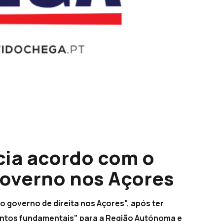
cia acordo com o
 governo nos Açores
 o governo de direita nos Açores", após ter
ntos fundamentais" para a Região Autónoma e