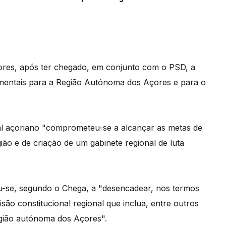
Açores, após ter chegado, em conjunto com o PSD, a
mentais para a Região Autónoma dos Açores e para o
l açoriano "comprometeu-se a alcançar as metas de
ião e de criação de um gabinete regional de luta
u-se, segundo o Chega, a "desencadear, nos termos
são constitucional regional que inclua, entre outros
gião autónoma dos Açores".