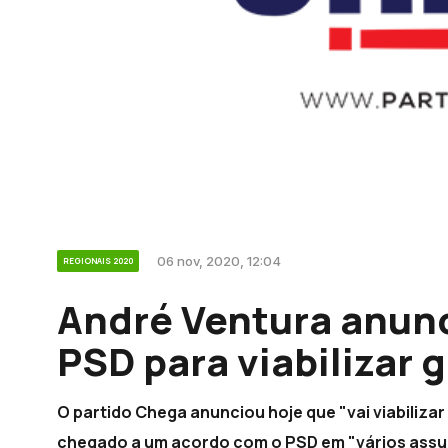
06 nov, 2020, 12:04
REGIONAIS 2020
André Ventura anun
PSD para viabilizar
O partido Chega anunciou hoje que "vai viabilizar
chegado a um acordo com o PSD em "vários assu