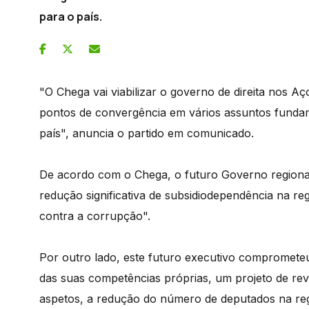
para o país.
"O Chega vai viabilizar o governo de direita nos 
pontos de convergência em vários assuntos funda
país", anuncia o partido em comunicado.
De acordo com o Chega, o futuro Governo regiona
redução significativa de subsidiodependência na reg
contra a corrupção".
Por outro lado, este futuro executivo compromete
das suas competências próprias, um projeto de revi
aspetos, a redução do número de deputados na re