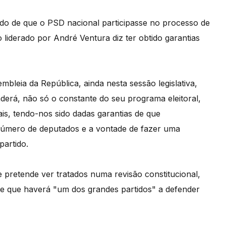
rtido de que o PSD nacional participasse no processo de
o liderado por André Ventura diz ter obtido garantias
leia da República, ainda nesta sessão legislativa,
derá, não só o constante do seu programa eleitoral,
s, tendo-nos sido dadas garantias de que
número de deputados e a vontade de fazer uma
partido.
pretende ver tratados numa revisão constitucional,
 de que haverá "um dos grandes partidos" a defender