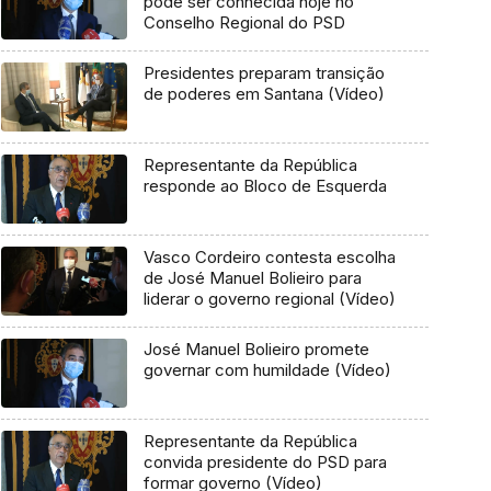
pode ser conhecida hoje no
Conselho Regional do PSD
Presidentes preparam transição
de poderes em Santana (Vídeo)
Representante da República
responde ao Bloco de Esquerda
Vasco Cordeiro contesta escolha
de José Manuel Bolieiro para
liderar o governo regional (Vídeo)
José Manuel Bolieiro promete
governar com humildade (Vídeo)
Representante da República
convida presidente do PSD para
formar governo (Vídeo)