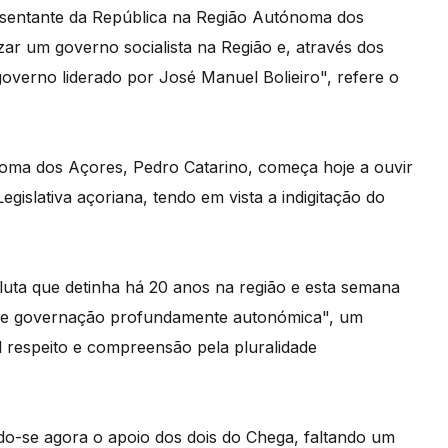
resentante da República na Região Autónoma dos
izar um governo socialista na Região e, através dos
governo liderado por José Manuel Bolieiro", refere o
oma dos Açores, Pedro Catarino, começa hoje a ouvir
gislativa açoriana, tendo em vista a indigitação do
luta que detinha há 20 anos na região e esta semana
e governação profundamente autonómica", um
 respeito e compreensão pela pluralidade
-se agora o apoio dos dois do Chega, faltando um