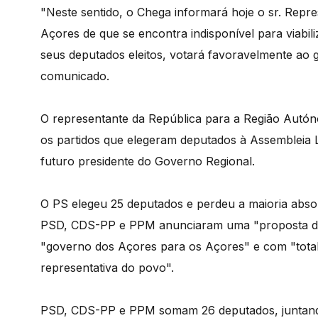
"Neste sentido, o Chega informará hoje o sr. Rep
Açores de que se encontra indisponível para viabil
seus deputados eleitos, votará favoravelmente ao 
comunicado.
O representante da República para a Região Autón
os partidos que elegeram deputados à Assembleia Le
futuro presidente do Governo Regional.
O PS elegeu 25 deputados e perdeu a maioria abso
PSD, CDS-PP e PPM anunciaram uma "proposta d
"governo dos Açores para os Açores" e com "total
representativa do povo".
PSD, CDS-PP e PPM somam 26 deputados, juntando