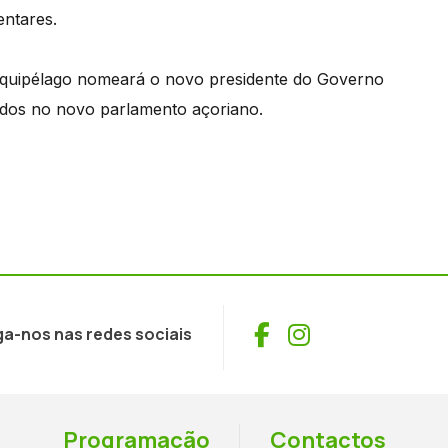
entares.
 arquipélago nomeará o novo presidente do Governo
tados no novo parlamento açoriano.
Facebook
Instagram
ga-nos nas redes sociais
Programação
Contactos