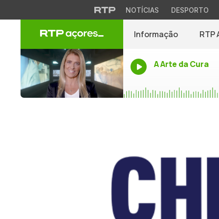
NOTÍCIAS
DESPORTO
Informação
RTP 
A Arte da Cura