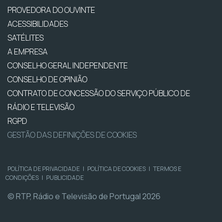
PROVEDORA DO OUVINTE
ACESSIBILIDADES
SATÉLITES
A EMPRESA
CONSELHO GERAL INDEPENDENTE
CONSELHO DE OPINIÃO
CONTRATO DE CONCESSÃO DO SERVIÇO PÚBLICO DE
RÁDIO E TELEVISÃO
RGPD
GESTÃO DAS DEFINIÇÕES DE COOKIES
POLÍTICA DE PRIVACIDADE
|
POLÍTICA DE COOKIES
|
TERMOS E
CONDIÇÕES
|
PUBLICIDADE
© RTP, Rádio e Televisão de Portugal 2026