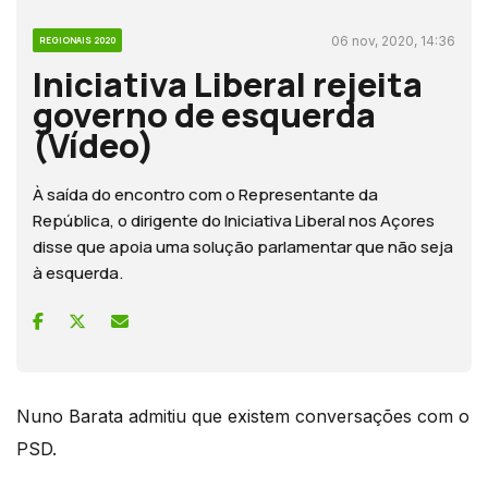
06 nov, 2020, 14:36
REGIONAIS 2020
Iniciativa Liberal rejeita
governo de esquerda
(Vídeo)
À saída do encontro com o Representante da
República, o dirigente do Iniciativa Liberal nos Açores
disse que apoia uma solução parlamentar que não seja
à esquerda.
Nuno Barata admitiu que existem conversações com o
PSD.