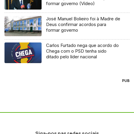
formar governo (Vídeo)
José Manuel Bolieiro foi à Madre de
Deus confirmar acordos para
formar governo
Carlos Furtado nega que acordo do
Chega com o PSD tenha sido
ditado pelo líder nacional
PUB
Siga-nos nas redes sociais