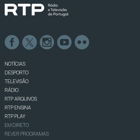
NOTÍCIAS
DESPORTO
TELEVISÃO
RÁDIO
RTP ARQUIVOS
RTP ENSINA
RTP PLAY
EM DIRETO
REVER PROGRAMAS