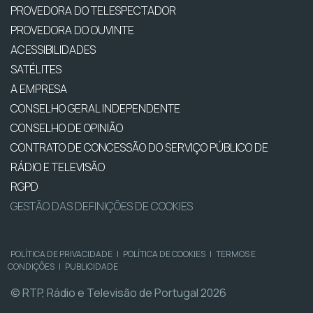
PROVEDORA DO TELESPECTADOR
PROVEDORA DO OUVINTE
ACESSIBILIDADES
SATÉLITES
A EMPRESA
CONSELHO GERAL INDEPENDENTE
CONSELHO DE OPINIÃO
CONTRATO DE CONCESSÃO DO SERVIÇO PÚBLICO DE
RÁDIO E TELEVISÃO
RGPD
GESTÃO DAS DEFINIÇÕES DE COOKIES
POLÍTICA DE PRIVACIDADE
|
POLÍTICA DE COOKIES
|
TERMOS E
CONDIÇÕES
|
PUBLICIDADE
© RTP, Rádio e Televisão de Portugal 2026