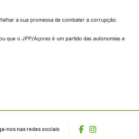
 falhar a sua promessa de combater a corrupção.
mou que o JPP/Açores é um partido das autonomias e
Facebook
Instagram
ga-nos nas redes sociais