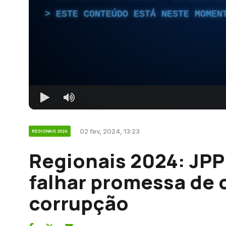
ESTE CONTEÚDO ESTÁ NESTE MOMEN
02 fev, 2024, 13:23
REGIONAIS 2024
Regionais 2024: JP
falhar promessa de 
corrupção