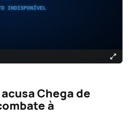
TO INDISPONÍVEL
P acusa Chega de
combate à