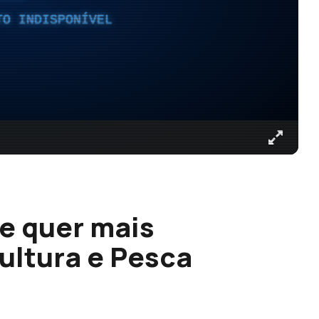
TO INDISPONÍVEL
re quer mais
ultura e Pesca