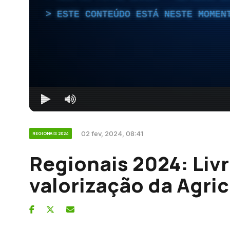
ESTE CONTEÚDO ESTÁ NESTE MOMEN
02 fev, 2024, 08:41
REGIONAIS 2024
Regionais 2024: Liv
valorização da Agric