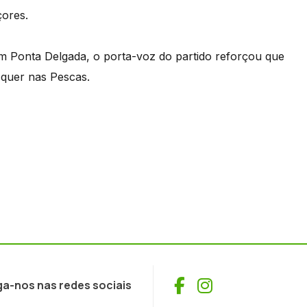
çores.
Ponta Delgada, o porta-voz do partido reforçou que
 quer nas Pescas.
Facebook
Instagram
ga-nos nas redes sociais