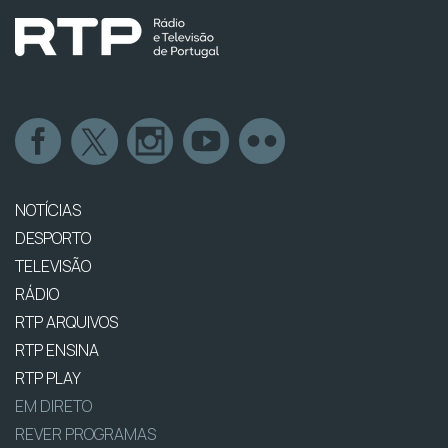
NOTÍCIAS
DESPORTO
TELEVISÃO
RÁDIO
RTP ARQUIVOS
RTP ENSINA
RTP PLAY
EM DIRETO
REVER PROGRAMAS