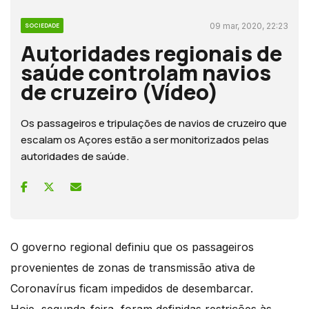
09 mar, 2020, 22:23
SOCIEDADE
Autoridades regionais de
saúde controlam navios
de cruzeiro (Vídeo)
Os passageiros e tripulações de navios de cruzeiro que
escalam os Açores estão a ser monitorizados pelas
autoridades de saúde.
O governo regional definiu que os passageiros
provenientes de zonas de transmissão ativa de
Coronavírus ficam impedidos de desembarcar.
Hoje, segunda-feira, foram definidas restrições às