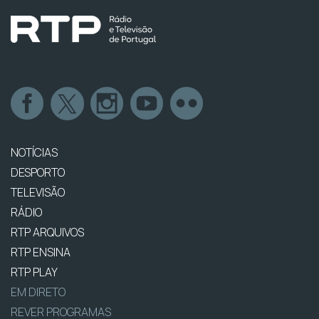
NOTÍCIAS
DESPORTO
TELEVISÃO
RÁDIO
RTP ARQUIVOS
RTP ENSINA
RTP PLAY
EM DIRETO
REVER PROGRAMAS