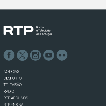
NOTÍCIAS
DESPORTO
TELEVISÃO
RÁDIO
RTP ARQUIVOS
RTP ENSINA