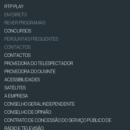
RTP PLAY
EM DIRETO
REVER PROGRAMAS
CONCURSOS
PERGUNTAS FREQUENTES
CONTACTOS
CONTACTOS
PROVEDORA DO TELESPECTADOR
PROVEDORA DO OUVINTE
ACESSIBILIDADES
SATÉLITES
A EMPRESA
CONSELHO GERAL INDEPENDENTE
CONSELHO DE OPINIÃO
CONTRATO DE CONCESSÃO DO SERVIÇO PÚBLICO DE
RÁDIO E TELEVISÃO