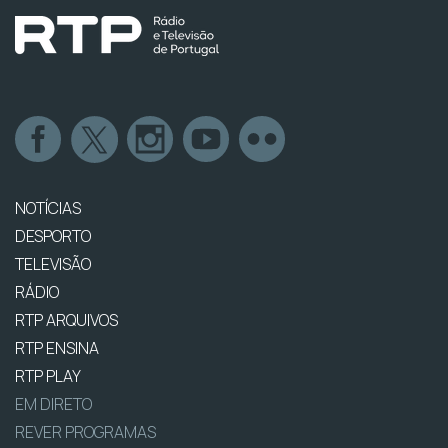
NOTÍCIAS
DESPORTO
TELEVISÃO
RÁDIO
RTP ARQUIVOS
RTP ENSINA
RTP PLAY
EM DIRETO
REVER PROGRAMAS