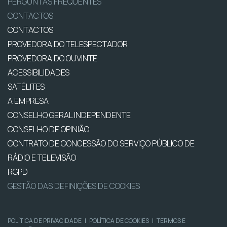
PERGUNTAS FREQUENTES
CONTACTOS
CONTACTOS
PROVEDORA DO TELESPECTADOR
PROVEDORA DO OUVINTE
ACESSIBILIDADES
SATÉLITES
A EMPRESA
CONSELHO GERAL INDEPENDENTE
CONSELHO DE OPINIÃO
CONTRATO DE CONCESSÃO DO SERVIÇO PÚBLICO DE
RÁDIO E TELEVISÃO
RGPD
GESTÃO DAS DEFINIÇÕES DE COOKIES
POLÍTICA DE PRIVACIDADE
|
POLÍTICA DE COOKIES
|
TERMOS E