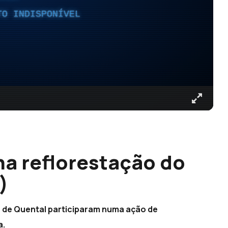
TO INDISPONÍVEL
a reflorestação do
)
o de Quental participaram numa ação de
a.