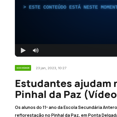
ESTE CONTEÚDO ESTÁ NESTE MOMEN
23 jan, 2023, 10:27
SOCIEDADE
Estudantes ajudam n
Pinhal da Paz (Vídeo
Os alunos do 11º ano da Escola Secundária Anter
reflorestação no Pinhal da Paz, em Ponta Delgad