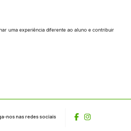
onar uma experiência diferente ao aluno e contribuir
Facebook
Instagram
ga-nos nas redes sociais