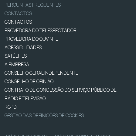
PERGUNTAS FREQUENTES
CONTACTOS
CONTACTOS
PROVEDORA DO TELESPECTADOR
PROVEDORA DO OUVINTE
ACESSIBILIDADES
SATÉLITES
A EMPRESA
CONSELHO GERAL INDEPENDENTE
CONSELHO DE OPINIÃO
CONTRATO DE CONCESSÃO DO SERVIÇO PÚBLICO DE
RÁDIO E TELEVISÃO
RGPD
GESTÃO DAS DEFINIÇÕES DE COOKIES