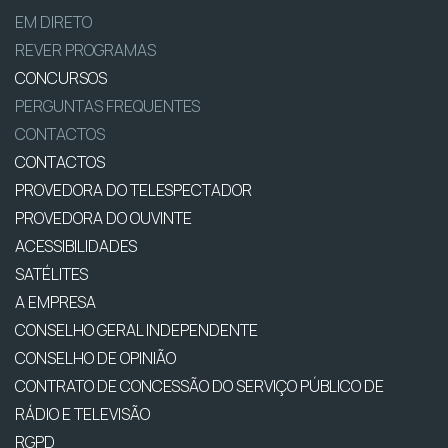
EM DIRETO
REVER PROGRAMAS
CONCURSOS
PERGUNTAS FREQUENTES
CONTACTOS
CONTACTOS
PROVEDORA DO TELESPECTADOR
PROVEDORA DO OUVINTE
ACESSIBILIDADES
SATÉLITES
A EMPRESA
CONSELHO GERAL INDEPENDENTE
CONSELHO DE OPINIÃO
CONTRATO DE CONCESSÃO DO SERVIÇO PÚBLICO DE
RÁDIO E TELEVISÃO
RGPD