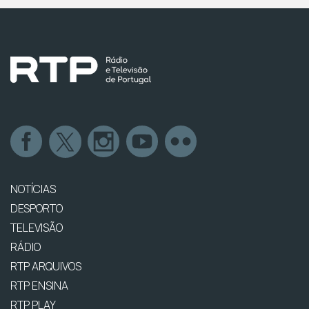
NOTÍCIAS
DESPORTO
TELEVISÃO
RÁDIO
RTP ARQUIVOS
RTP ENSINA
RTP PLAY