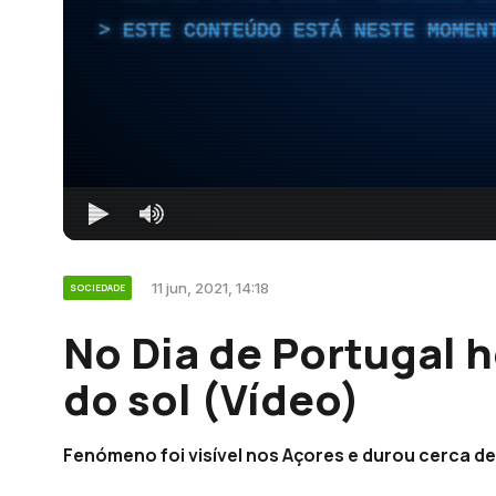
ESTE CONTEÚDO ESTÁ NESTE MOMEN
11 jun, 2021, 14:18
SOCIEDADE
No Dia de Portugal h
do sol (Vídeo)
Fenómeno foi visível nos Açores e durou cerca de