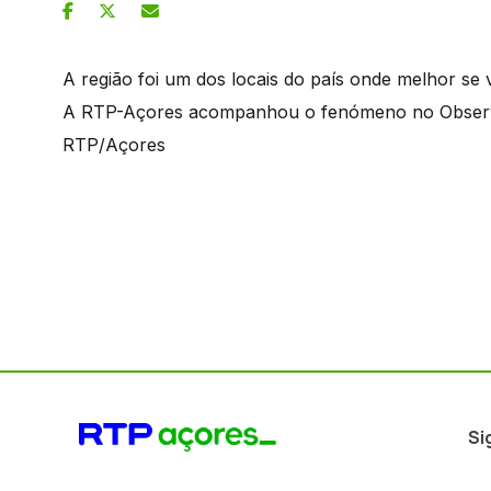
A região foi um dos locais do país onde melhor se v
A RTP-Açores acompanhou o fenómeno no Observa
RTP/Açores
Si