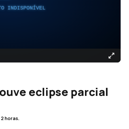
TO INDISPONÍVEL
ouve eclipse parcial
 2 horas.