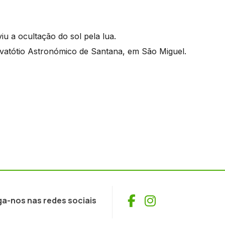
iu a ocultação do sol pela lua.
tótio Astronómico de Santana, em São Miguel.
Facebook
Instagram
ga-nos nas redes sociais