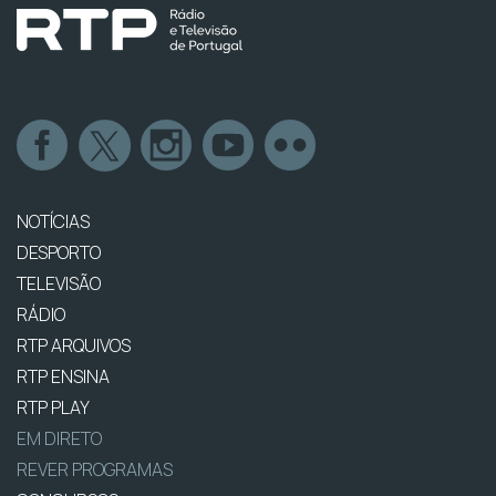
NOTÍCIAS
DESPORTO
TELEVISÃO
RÁDIO
RTP ARQUIVOS
RTP ENSINA
RTP PLAY
EM DIRETO
REVER PROGRAMAS