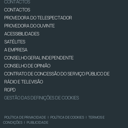
CONTACTOS
CONTACTOS
PROVEDORA DO TELESPECTADOR
PROVEDORA DO OUVINTE
ACESSIBILIDADES
SATÉLITES
A EMPRESA
CONSELHO GERAL INDEPENDENTE
CONSELHO DE OPINIÃO
CONTRATO DE CONCESSÃO DO SERVIÇO PÚBLICO DE
RÁDIO E TELEVISÃO
RGPD
GESTÃO DAS DEFINIÇÕES DE COOKIES
POLÍTICA DE PRIVACIDADE
|
POLÍTICA DE COOKIES
|
TERMOS E
CONDIÇÕES
|
PUBLICIDADE