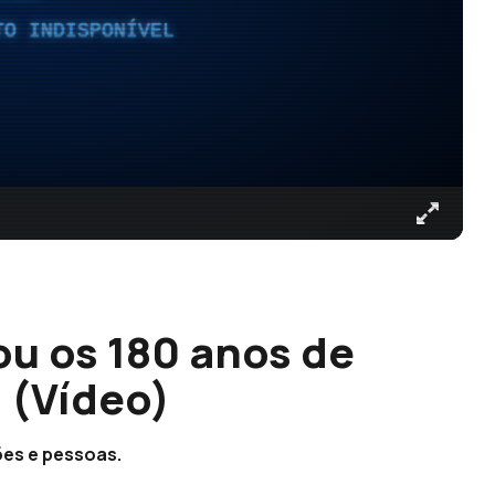
TO INDISPONÍVEL
 os 180 anos de
 (Vídeo)
ões e pessoas.