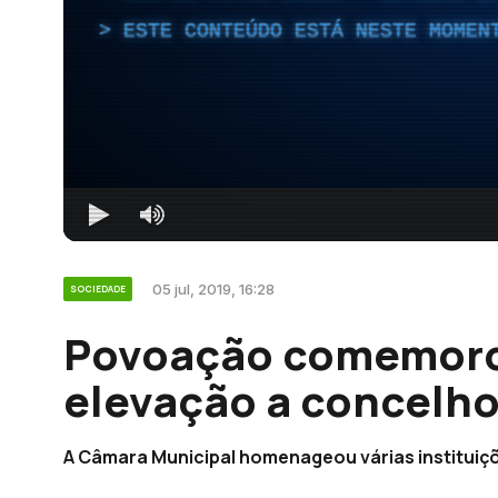
ESTE CONTEÚDO ESTÁ NESTE MOMEN
05 jul, 2019, 16:28
SOCIEDADE
Povoação comemorou
elevação a concelho
A Câmara Municipal homenageou várias instituiç