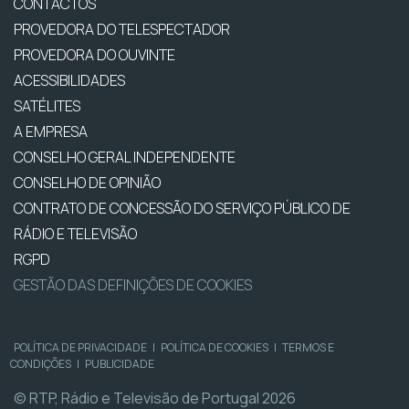
CONTACTOS
PROVEDORA DO TELESPECTADOR
PROVEDORA DO OUVINTE
ACESSIBILIDADES
SATÉLITES
A EMPRESA
CONSELHO GERAL INDEPENDENTE
CONSELHO DE OPINIÃO
CONTRATO DE CONCESSÃO DO SERVIÇO PÚBLICO DE
RÁDIO E TELEVISÃO
RGPD
GESTÃO DAS DEFINIÇÕES DE COOKIES
POLÍTICA DE PRIVACIDADE
|
POLÍTICA DE COOKIES
|
TERMOS E
CONDIÇÕES
|
PUBLICIDADE
© RTP, Rádio e Televisão de Portugal 2026