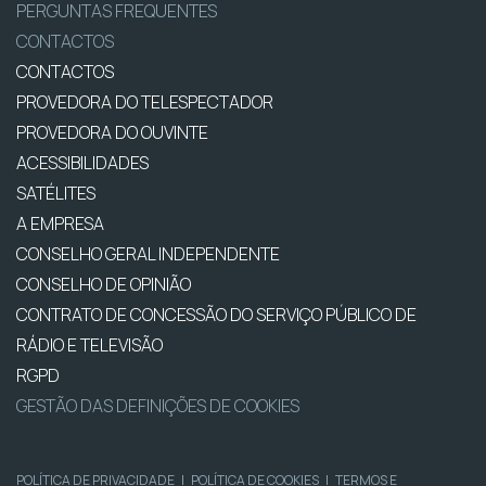
PERGUNTAS FREQUENTES
CONTACTOS
CONTACTOS
PROVEDORA DO TELESPECTADOR
PROVEDORA DO OUVINTE
ACESSIBILIDADES
SATÉLITES
A EMPRESA
CONSELHO GERAL INDEPENDENTE
CONSELHO DE OPINIÃO
CONTRATO DE CONCESSÃO DO SERVIÇO PÚBLICO DE
RÁDIO E TELEVISÃO
RGPD
GESTÃO DAS DEFINIÇÕES DE COOKIES
POLÍTICA DE PRIVACIDADE
|
POLÍTICA DE COOKIES
|
TERMOS E