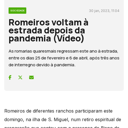
30 jan, 2023, 11:04
SOCIEDADE
Romeiros voltam à
estrada depois da
pandemia (Vídeo)
As romarias quaresmais regressam este ano à estrada,
entre os dias 25 de fevereiro e 6 de abril, após três anos
de interregno devido à pandemia.
Romeiros de diferentes ranchos participaram este
domingo, na ilha de S. Miguel, num retiro espiritual de
preparação que contou com a presença do Bispo de