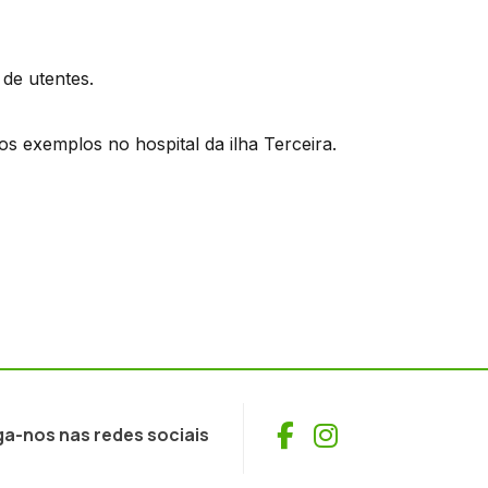
 de utentes.
 exemplos no hospital da ilha Terceira.
Facebook
Instagram
ga-nos nas redes sociais