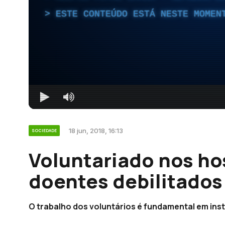
ESTE CONTEÚDO ESTÁ NESTE MOMEN
18 jun, 2018, 16:13
SOCIEDADE
Voluntariado nos ho
doentes debilitados
O trabalho dos voluntários é fundamental em inst