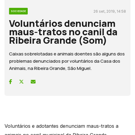
26 set, 2019, 14:58
SOCIEDADE
Voluntários denunciam
maus-tratos no canil da
Ribeira Grande (Som)
Caixas sobrelotadas e animais doentes são alguns dos
problemas denunciados por voluntários da Casa dos
Animais, na Ribeira Grande, São Miguel.
Voluntários e adotantes denunciam maus-tratos a
animais no canil municipal da Ribeira Grande.