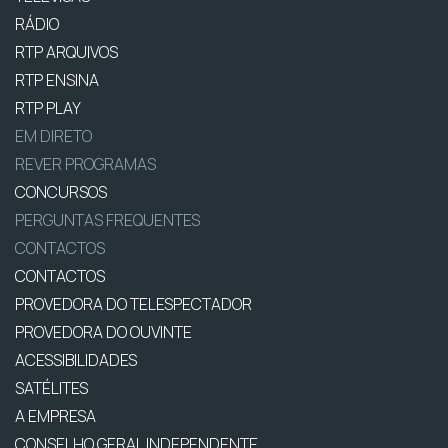
RÁDIO
RTP ARQUIVOS
RTP ENSINA
RTP PLAY
EM DIRETO
REVER PROGRAMAS
CONCURSOS
PERGUNTAS FREQUENTES
CONTACTOS
CONTACTOS
PROVEDORA DO TELESPECTADOR
PROVEDORA DO OUVINTE
ACESSIBILIDADES
SATÉLITES
A EMPRESA
CONSELHO GERAL INDEPENDENTE