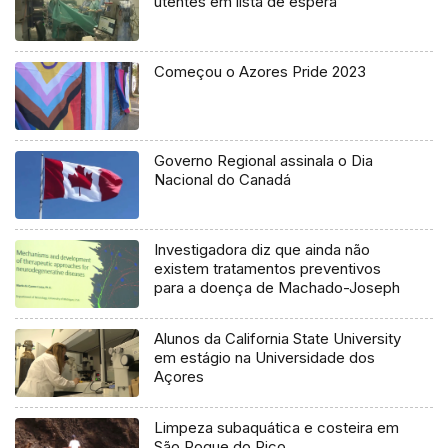
utentes em lista de espera
Começou o Azores Pride 2023
Governo Regional assinala o Dia
Nacional do Canadá
Investigadora diz que ainda não
existem tratamentos preventivos
para a doença de Machado-Joseph
Alunos da California State University
em estágio na Universidade dos
Açores
Limpeza subaquática e costeira em
São Roque do Pico