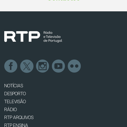
NOTÍCIAS
DESPORTO
TELEVISÃO
RÁDIO
RTP ARQUIVOS
RTP ENSINA