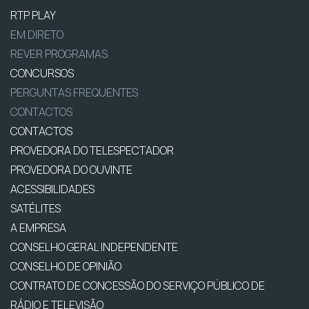
RTP PLAY
EM DIRETO
REVER PROGRAMAS
CONCURSOS
PERGUNTAS FREQUENTES
CONTACTOS
CONTACTOS
PROVEDORA DO TELESPECTADOR
PROVEDORA DO OUVINTE
ACESSIBILIDADES
SATÉLITES
A EMPRESA
CONSELHO GERAL INDEPENDENTE
CONSELHO DE OPINIÃO
CONTRATO DE CONCESSÃO DO SERVIÇO PÚBLICO DE
RÁDIO E TELEVISÃO